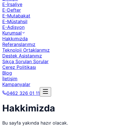
E-İrsaliye
E-Defter
E-Mutabakat
E-Müstahsil
E-Adisyon
Kurumsal
Hakkımızda
Referanslarımız
Teknoloji Ortaklarımız
Destek Asistanınız
Sıkça Sorulan Sorular
Çerez Politikası
Blog
İletişim
Kampanyalar
0462 326 01 11
Hakkimizda
Bu sayfa yakında hazır olacak.