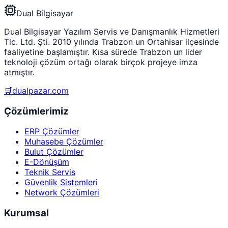
Dual Bilgisayar
Dual Bilgisayar Yazılım Servis ve Danışmanlık Hizmetleri
Tic. Ltd. Şti. 2010 yılında Trabzon un Ortahisar ilçesinde
faaliyetine başlamıştır. Kısa sürede Trabzon un lider
teknoloji çözüm ortağı olarak birçok projeye imza
atmıştır.
🛒
dualpazar.com
Çözümlerimiz
ERP Çözümler
Muhasebe Çözümler
Bulut Çözümler
E-Dönüşüm
Teknik Servis
Güvenlik Sistemleri
Network Çözümleri
Kurumsal