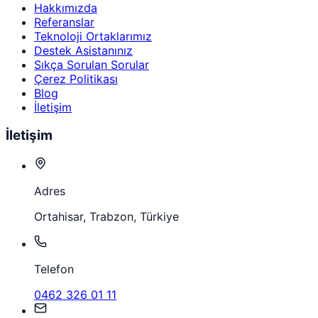
Hakkımızda
Referanslar
Teknoloji Ortaklarımız
Destek Asistanınız
Sıkça Sorulan Sorular
Çerez Politikası
Blog
İletişim
İletişim
Adres
Ortahisar, Trabzon, Türkiye
Telefon
0462 326 01 11