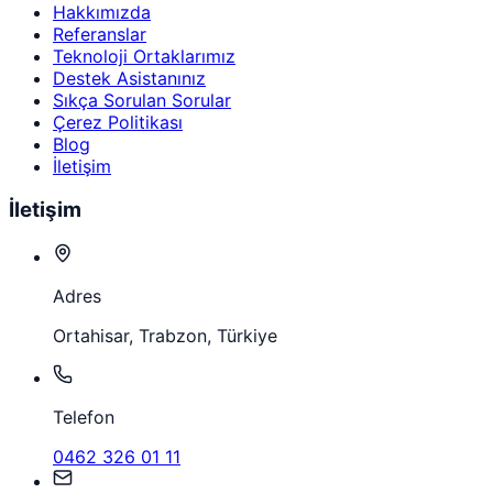
Hakkımızda
Referanslar
Teknoloji Ortaklarımız
Destek Asistanınız
Sıkça Sorulan Sorular
Çerez Politikası
Blog
İletişim
İletişim
Adres
Ortahisar, Trabzon, Türkiye
Telefon
0462 326 01 11