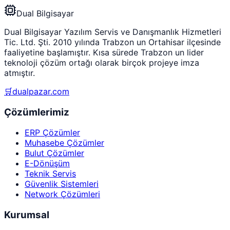
Dual Bilgisayar
Dual Bilgisayar Yazılım Servis ve Danışmanlık Hizmetleri
Tic. Ltd. Şti. 2010 yılında Trabzon un Ortahisar ilçesinde
faaliyetine başlamıştır. Kısa sürede Trabzon un lider
teknoloji çözüm ortağı olarak birçok projeye imza
atmıştır.
🛒
dualpazar.com
Çözümlerimiz
ERP Çözümler
Muhasebe Çözümler
Bulut Çözümler
E-Dönüşüm
Teknik Servis
Güvenlik Sistemleri
Network Çözümleri
Kurumsal