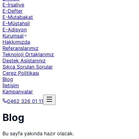
E-İrsaliye
E-Defter
E-Mutabakat
E-Müstahsil
E-Adisyon
Kurumsal
Hakkımızda
Referanslarımız
Teknoloji Ortaklarımız
Destek Asistanınız
Sıkça Sorulan Sorular
Çerez Politikası
Blog
İletişim
Kampanyalar
0462 326 01 11
Blog
Bu sayfa yakında hazır olacak.