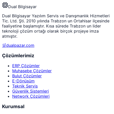
Dual Bilgisayar
Dual Bilgisayar Yazılım Servis ve Danışmanlık Hizmetleri
Tic. Ltd. Şti. 2010 yılında Trabzon un Ortahisar ilçesinde
faaliyetine başlamıştır. Kısa sürede Trabzon un lider
teknoloji çözüm ortağı olarak birçok projeye imza
atmıştır.
🛒
dualpazar.com
Çözümlerimiz
ERP Çözümler
Muhasebe Çözümler
Bulut Çözümler
E-Dönüşüm
Teknik Servis
Güvenlik Sistemleri
Network Çözümleri
Kurumsal