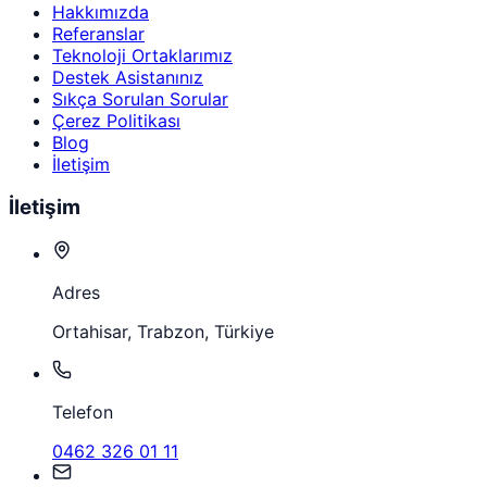
Hakkımızda
Referanslar
Teknoloji Ortaklarımız
Destek Asistanınız
Sıkça Sorulan Sorular
Çerez Politikası
Blog
İletişim
İletişim
Adres
Ortahisar, Trabzon, Türkiye
Telefon
0462 326 01 11